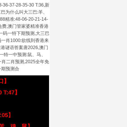
28-35-30 T:36,新
三巴为什么叫大三巴:羊、
:48-06-20-21-14-
料免费,澳门管家婆精准香港
一码一特下期预测,大三巴
一肖1000:欲线到香港来
准香港谜语答案唐2026,澳门
一特一中预测:鼠、马、
肖二肖预测,2025全年免
一期预测合
口】
 T:47】
:05】
、羊、鸡、鼠】