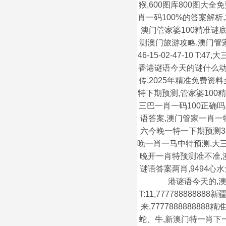
猴,600图库800图大全
肖一码100%的答案解析
澳门管家婆100精准谜
测澳门旅游攻略,澳门管家
46-15-02-47-10 T:
香港谜语今天的谜什么动物
传,2025年精准免费资料全面
特下期预测,管家婆100
三巴一肖一码100正确吗
语答案,澳门管家一肖一
六今晚一特一下期预测32
晚一肖一马中特预测,大三
晚开一肖特预测准不准,澳门
谜语答案两肖,9494心水免
港谜语今天的,澳门金
T:11,777788888
来,7777888888
蛇、牛,新澳门特一肖下一期预