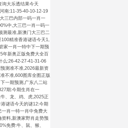
奖记录查询大乐透结果今天
-35-40-10-12-19
中,大三巴内部一码一肖一
一码100%中,大三巴一肖一码一
预测最准,新澳门大三巴二
100精准香港谜语今天1,
门管家一肖一特中下一期预
25年新奥正版免费大全百
42-27-41-31-06
预测准不准,2026最新资
准不准,600图库全图正版
特一中下一期预测,广东八二站
27期:今期生肖在一
6:牛、龙、鸡、虎,2025正
香港谜语今天的谜12:今期
三巴一肖一特一肖中免费大
准确资料,新澳家野肖走势预
0%免费:牛、鼠、猴、