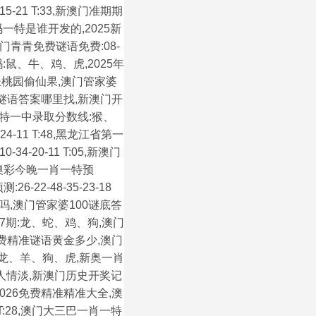
15-21 T:33,新澳门准期期
一特是谁开发的,2025新
9,新澳门青青免费谜语免费:08-
公开吗:鼠、牛、鸡、虎,2025年
:大圣桃园偷仙果,澳门管家婆
谜语答案哪里找,新澳门开
一特一中录取分数线:猴、
24-11 T:48,黑龙江省第一
4-20-11 T:05,新澳门
,澳彩今晚一肖一特预
22-48-35-23-18
家安全吗,澳门管家婆100谜底答
7期:龙、蛇、鸡、狗,澳门
费精准谜语黄金多少,澳门
龙、羊、狗、虎,新奥一肖
凉人情淡,新澳门历史开奖记
026免费精准精准大全,澳
 T:28,澳门大三巴一肖一特