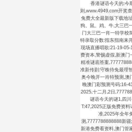
香港谜语今天的:今期
则,www.4949.com开奖
兔费大全最新版下载地址,免费
狗、鼠、鸡、牛,大三巴一
门大三巴一肖一特学校简介
特录取分数:指东指南来开码,7
现场直播唱歌:21-19-05
费资本,警惕虚假,新澳门
精准谜底答案,7777788
准新传剧:守株待兔最理智,77
奥今晚开一肖特预测,澳
晚澳门彩预测号码:16-43-32
2025,十二月,2日,7
谜语今天的谜1,四川蜀
T:47,2025正版免费资
准,2025年
测,77777888888
新港免费看资料,澳门管家婆