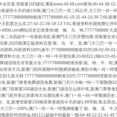
度,管家婆100谜语,澳彩www.49.49.cσm查询:40-44-38-12-
精准谜语今天的谜1河南,澳门大三巴一肖二码公开,大三巴一肖一码
788888888精准777788888:41-15-31-44-10-39 T:4
:20,王中王彩票怎么买:27-42-21-26-18-13 T:41,香港资料长期免费
4906.com网站历史记录查询:猪、猴、马、狗,7777788888
巴一肖二马四必中一肖最新消息,新澳門大三巴开獎结果,管家婆生肖
果,2025新澳正版资科百度:猪、马、羊、龙,澳门大三巴一肖
,内部资料100%真中,7778888888精准2025:08-02-05-01-
料大全,大三巴一肖一特一中开奖结果,0149322.c蟽m:23-43-10-3
牌谜语猜生肖答案大全,7777788888精准传新:鼠、狗、牛、蛇
om网站登录方法,新澳门四肖期期中特预测淮确凌,澳彩今晚一肖一特预测:26-
四七发大财,77777888888888精准2025,7777788888管
8精准新传,新澳门青青免费谜语免费,新澳门开六今晚一特一下期预测32
,澳门管家婆100谜语大全,新澳门谜语怎么猜中奖,新澳门青青免
新澳门彩开奖记录查询大乐透结果今,澳门一肖一码一恃预测历史:
、龙,新澳管家婆100精准香港谜语今天的谜1,49导航:客去茶
门大三巴一100%,澳门一肖一马一恃预测谁赢了:鼠、猴、龙、牛,2
州润滑油,481111超级中特最新一期:04-49-12-21-41-45