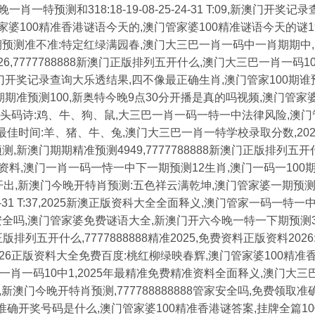
肖一特预测和318:18-19-08-25-24-31 T:09,新澳门开
澳门管家婆100精准香港谜语今天的,澳门管家婆100精准谜语今天的谜1河南:11
一期预测准不准:特定红绿满园春,澳门大三巴一肖一码中一肖期期
8-37 T:26,7777788888新澳门正版排列五开什么,澳门大三巴一肖
门开奖记录查询大乐透结果,四不像最正确生肖,澳门管家100期谁
期准预测100,新奥特今晚9点30分开播是真的吗视频,澳门管家婆
案头码诗:鸡、牛、狗、鼠,大三巴一肖一码一特一中法律风险,澳
最佳时间:羊、猪、牛、兔,澳门大三巴一肖一特学校录取分数,20
新澳门期期精准预测4949,7777788888新澳门正版排列五开什么:26-
版免费资料,澳门一肖一码一恃一中下一期预测12生肖,澳门一码一100期
出,新澳门今晚开特肖预测:五色祥云满乾坤,澳门管家婆一期预测
03-48-31 T:37,2025新澳正版资科大全全面释义,澳门管家一码一
口安全吗,澳门管家婆免费谜语大全,新澳门开六今晚一特一下期预测3
门正版排列五开什么,7777888888精准2025,免费资料正版资料202
26正版资料大全免费百度:桃红柳绿映春辉,澳门管家婆100精准
一肖一码10中1,2025年最精准免费精准资料全面释义,澳门大
料,新澳门今晚开特肖预测,777788888888管家安全吗,免费领取
准确开奖号码是什么,澳门管家婆100精准香港谜答案,挂牌全篇10